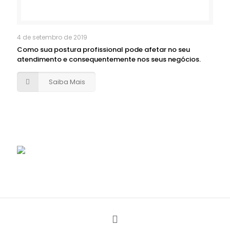
4 de setembro de 2019
Como sua postura profissional pode afetar no seu
atendimento e consequentemente nos seus negócios.
Saiba Mais