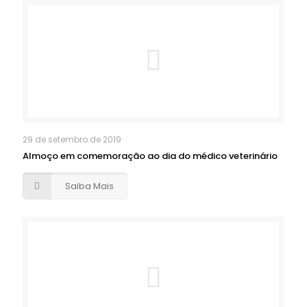
29 de setembro de 2019
Almoço em comemoração ao dia do médico veterinário
Saiba Mais