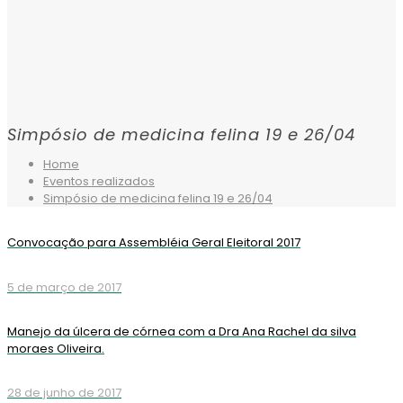
Simpósio de medicina felina 19 e 26/04
Home
Eventos realizados
Simpósio de medicina felina 19 e 26/04
Convocação para Assembléia Geral Eleitoral 2017
5 de março de 2017
Manejo da úlcera de córnea com a Dra Ana Rachel da silva
moraes Oliveira.
28 de junho de 2017