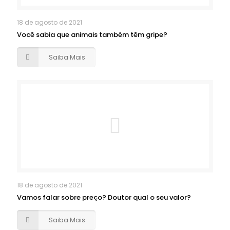
18 de agosto de 2021
Você sabia que animais também têm gripe?
Saiba Mais
18 de agosto de 2021
Vamos falar sobre preço? Doutor qual o seu valor?
Saiba Mais