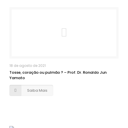
18 de agosto de 2021
Tosse, coração ou pulmão ? – Prof. Dr. Ronaldo Jun
Yamato
Saiba Mais