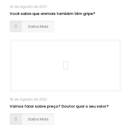
18 de agosto de 2021
Você sabia que animais também têm gripe?
Saiba Mais
18 de agosto de 2021
Vamos falar sobre preço? Doutor qual o seu valor?
Saiba Mais