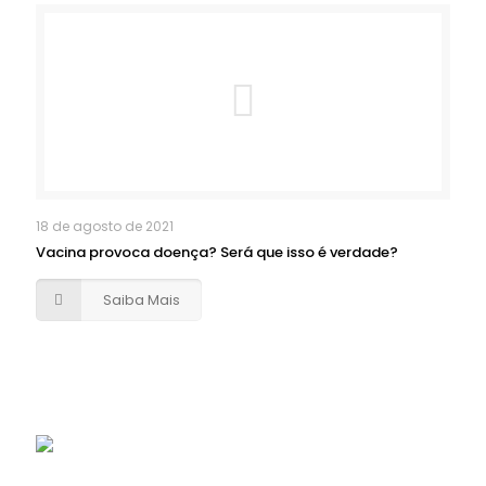
18 de agosto de 2021
Vacina provoca doença? Será que isso é verdade?
Saiba Mais