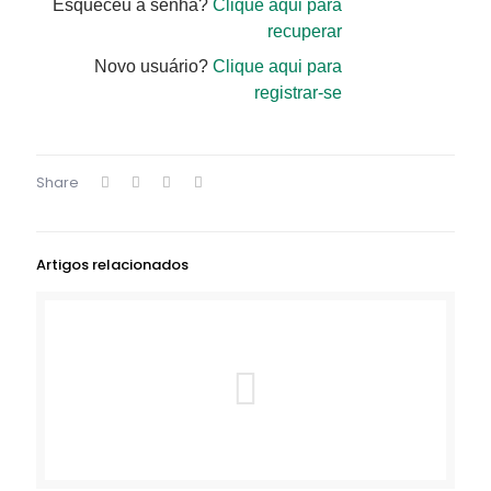
Esqueceu a senha?
Clique aqui para
recuperar
Novo usuário?
Clique aqui para
registrar-se
Share
Artigos relacionados